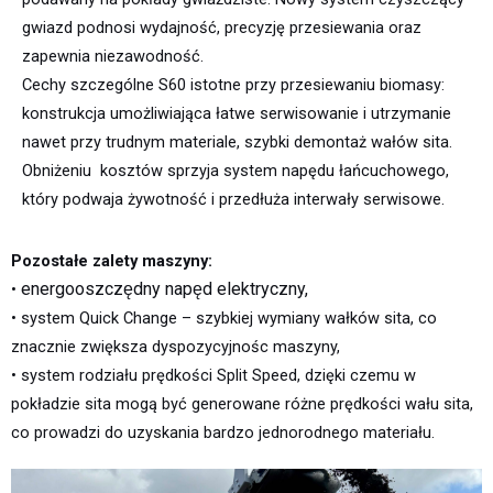
gwiazd podnosi wydajność, precyzję przesiewania oraz
zapewnia niezawodność.
Cechy szczególne S60 istotne przy przesiewaniu biomasy:
konstrukcja umożliwiająca łatwe serwisowanie i utrzymanie
nawet przy trudnym materiale, szybki demontaż wałów sita.
Obniżeniu kosztów sprzyja system napędu łańcuchowego,
który podwaja żywotność i przedłuża interwały serwisowe.
Pozostałe zalety maszyny:
energooszczędny napęd elektryczny,
•
• system Quick Change – szybkiej wymiany wałków sita, co
znacznie zwiększa dyspozycyjnośc maszyny,
• system rodziału prędkości Split Speed, dzięki czemu w
pokładzie sita mogą być generowane różne prędkości wału sita,
co prowadzi do uzyskania bardzo jednorodnego materiału.