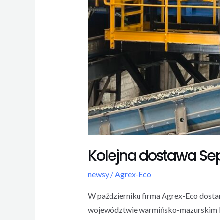
Kolejna dostawa Sep
newsy
/
Agrex-Eco
W październiku firma Agrex-Eco dostar
województwie warmińsko-mazurskim In