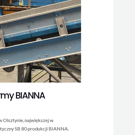
irmy BIANNA
 Olsztynie, największej w
styczny SB 80 produkcji BIANNA.