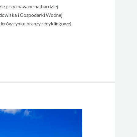
nie przyznawane najbardziej
dowiska i Gospodarki Wodnej
derów rynku branży recyklingowej.