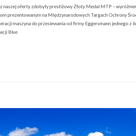
z naszej oferty zdobyły prestiżowy Złoty Medal MTP – wyróżnie
tom prezentowanym na Międzynarodowych Targach Ochrony Śro
acji maszyna do przesiewania od firmy Eggersmann jednego z li
cji Blue