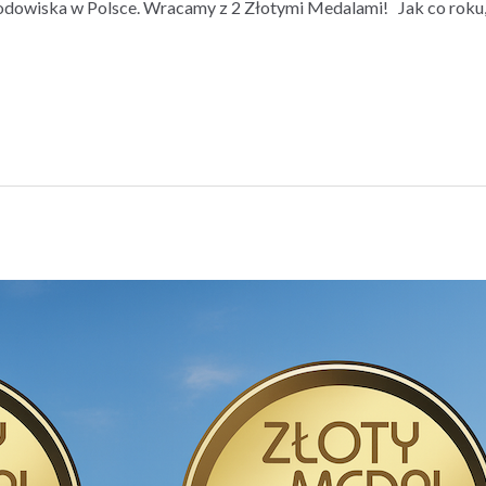
rodowiska w Polsce. Wracamy z 2 Złotymi Medalami! Jak co roku, 