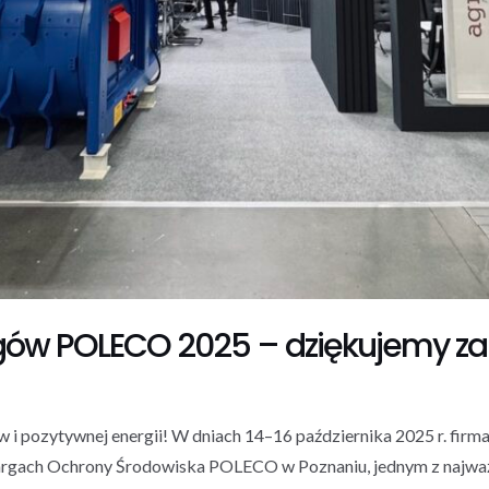
w POLECO 2025 – dziękujemy za 
mów i pozytywnej energii! W dniach 14–16 października 2025 r. fi
rgach Ochrony Środowiska POLECO w Poznaniu, jednym z najważ