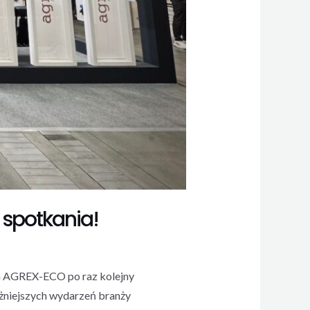
spotkania!
rma AGREX-ECO po raz kolejny
niejszych wydarzeń branży