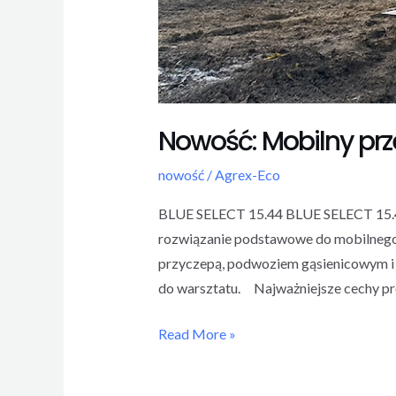
Nowość: Mobilny pr
nowość
/
Agrex-Eco
BLUE SELECT 15.44 BLUE SELECT 15.44
rozwiązanie podstawowe do mobilnego 
przyczepą, podwoziem gąsienicowym i
do warsztatu. Najważniejsze cechy p
Read More »