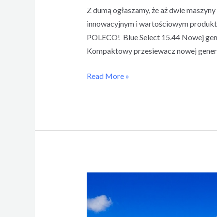
Z dumą ogłaszamy, że aż dwie maszyny 
innowacyjnym i wartościowym produk
POLECO! Blue Select 15.44 Nowej gener
Kompaktowy przesiewacz nowej genera
Read More »
Nowość:
Mobilny
przesiewacz